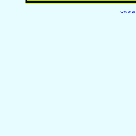
www.ao